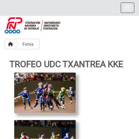
Togg
Fotos
TROFEO UDC TXANTREA KKE