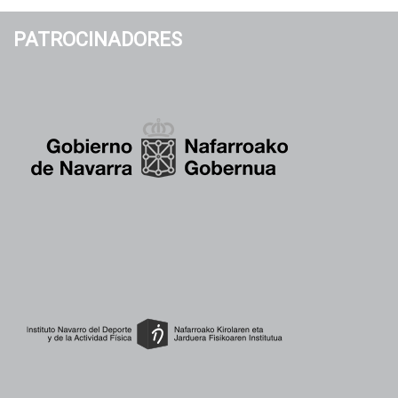
PATROCINADORES