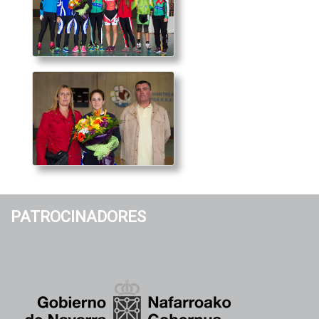
PATROCINADORES